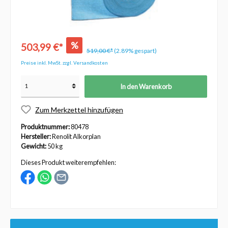
%
503,99 €*
519,00 €*
(2.89% gespart)
Preise inkl. MwSt. zzgl. Versandkosten
In den Warenkorb
Zum Merkzettel hinzufügen
Produktnummer:
80478
Hersteller:
Renolit Alkorplan
Gewicht:
50 kg
Dieses Produkt weiterempfehlen: