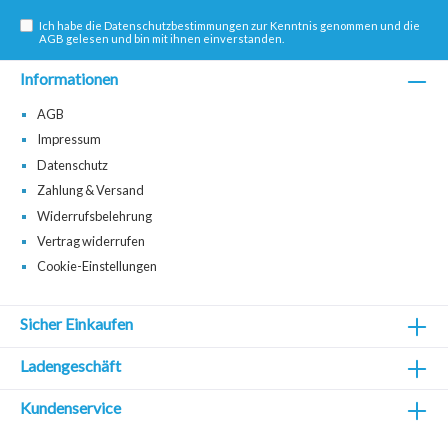
Ich habe die
Datenschutzbestimmungen
zur Kenntnis genommen und die
AGB
gelesen und bin mit ihnen einverstanden.
Informationen
AGB
Impressum
Datenschutz
Zahlung & Versand
Widerrufsbelehrung
Vertrag widerrufen
Cookie-Einstellungen
Sicher Einkaufen
Ladengeschäft
Kundenservice