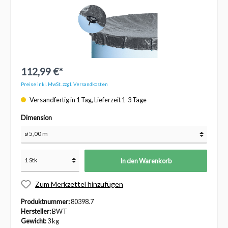
112,99 €*
Preise inkl. MwSt. zzgl. Versandkosten
Versandfertig in 1 Tag, Lieferzeit 1-3 Tage
Dimension
In den Warenkorb
Zum Merkzettel hinzufügen
Produktnummer:
80398.7
Hersteller:
BWT
Gewicht:
3 kg