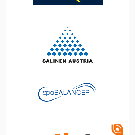
PERAQUA
Salinen Austria
spaBalancer