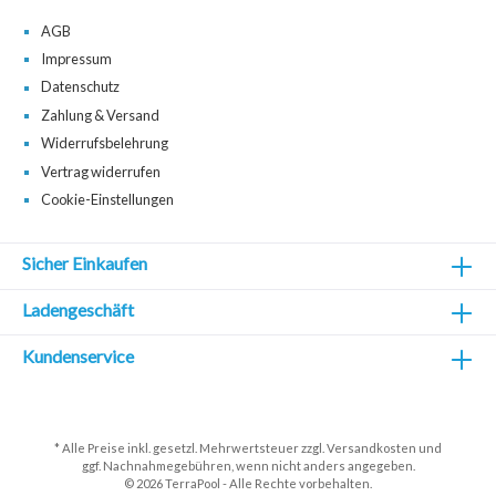
AGB
Impressum
Datenschutz
Zahlung & Versand
Widerrufsbelehrung
Vertrag widerrufen
Cookie-Einstellungen
Sicher Einkaufen
Ladengeschäft
Kundenservice
* Alle Preise inkl. gesetzl. Mehrwertsteuer zzgl.
Versandkosten
und
ggf. Nachnahmegebühren, wenn nicht anders angegeben.
© 2026 TerraPool - Alle Rechte vorbehalten.