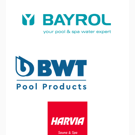
Ideal
Bayrol
BWT